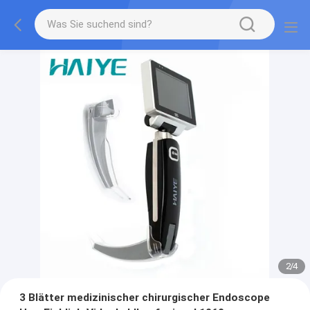
2
/
4
3 Blätter medizinischer chirurgischer Endoscope