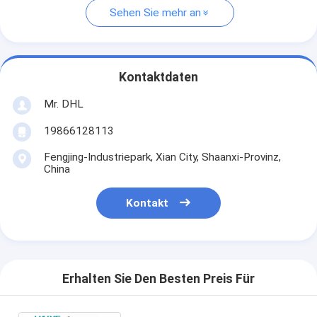
Sehen Sie mehr an
Kontaktdaten
Mr. DHL
19866128113
Fengjing-Industriepark, Xian City, Shaanxi-Provinz,
China
Kontakt
Erhalten Sie Den Besten Preis Für