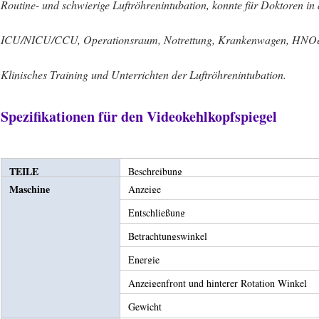
Routine- und schwierige Luftröhrenintubation, konnte für Doktoren in
ICU/NICU/CCU, Operationsraum, Notrettung, Krankenwagen, HNOe
Klinisches Training und Unterrichten der Luftröhrenintubation.
Spezifikationen für den Videokehlkopfspiegel
TEILE
Beschreibung
Maschine
Anzeige
Entschließung
Betrachtungswinkel
Energie
Anzeigenfront und hinterer Rotation Winkel
Gewicht