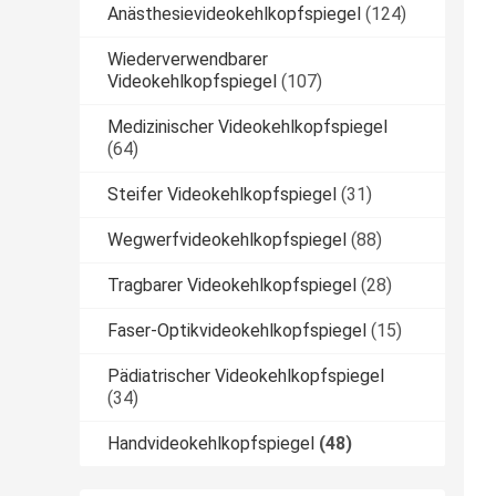
Anästhesievideokehlkopfspiegel
(124)
Wiederverwendbarer
Videokehlkopfspiegel
(107)
Medizinischer Videokehlkopfspiegel
(64)
Steifer Videokehlkopfspiegel
(31)
Wegwerfvideokehlkopfspiegel
(88)
Tragbarer Videokehlkopfspiegel
(28)
Faser-Optikvideokehlkopfspiegel
(15)
Pädiatrischer Videokehlkopfspiegel
(34)
Handvideokehlkopfspiegel
(48)