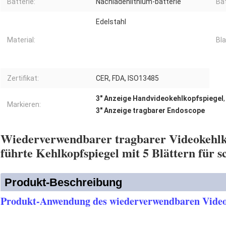
Batterie:
Nachladenlithium-batterie
Bat
Edelstahl
Material:
Bla
Zertifikat:
CER, FDA, ISO13485
3" Anzeige Handvideokehlkopfspiegel
Markieren:
3" Anzeige tragbarer Endoscope
Wiederverwendbarer tragbarer Videokehlko
führte Kehlkopfspiegel mit 5 Blättern für s
Produkt-Beschreibung
Produkt-Anwendung des wiederverwendbaren Video