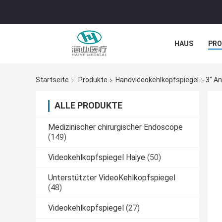
HAUS
PR
NACHRICHTE
Startseite
Produkte
Handvideokehlkopfspiegel
3" A
ALLE PRODUKTE
Medizinischer chirurgischer Endoscope
(149)
Videokehlkopfspiegel Haiye
(50)
Unterstützter VideoKehlkopfspiegel
(48)
Videokehlkopfspiegel
(27)