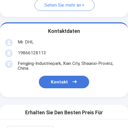
Sehen Sie mehr an
Kontaktdaten
Mr. DHL
19866128113
Fengjing-Industriepark, Xian City, Shaanxi-Provinz,
China
Kontakt
Erhalten Sie Den Besten Preis Für