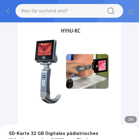
2
/
6
SD-Karte 32 GB Digitales pädiatrisches