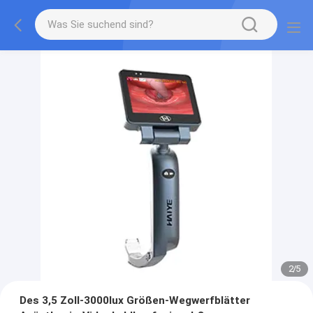
2
/
5
Des 3,5 Zoll-3000lux Größen-Wegwerfblätter