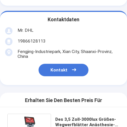
Kontaktdaten
Mr. DHL
19866128113
Fengjing-Industriepark, Xian City, Shaanxi-Provinz,
China
Kontakt
Erhalten Sie Den Besten Preis Für
Des 3,5 Zoll-3000lux Größen-
Wegwerfblätter Anästhesie-