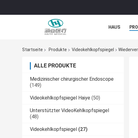
HAUS
PR
NACHRICHTE
Startseite
Produkte
Videokehlkopfspiegel
Wiederver
ALLE PRODUKTE
Medizinischer chirurgischer Endoscope
(149)
Videokehlkopfspiegel Haiye
(50)
Unterstützter VideoKehlkopfspiegel
(48)
Videokehlkopfspiegel
(27)