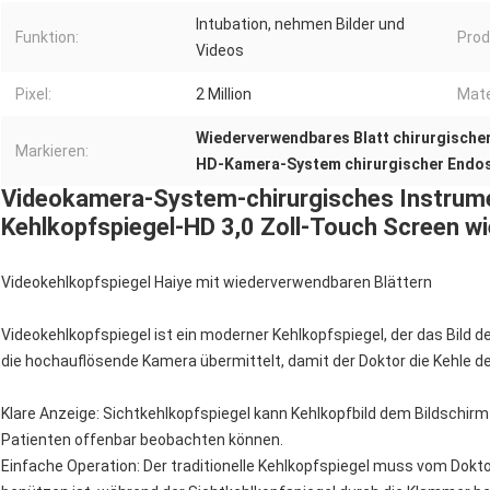
Intubation, nehmen Bilder und
Funktion:
Pro
Videos
Pixel:
2 Million
Mate
Wiederverwendbares Blatt chirurgisch
Markieren:
HD-Kamera-System chirurgischer Endo
Videokamera-System-chirurgisches Instrum
Kehlkopfspiegel-HD 3,0 Zoll-Touch Screen w
Videokehlkopfspiegel Haiye mit wiederverwendbaren Blättern
Videokehlkopfspiegel ist ein moderner Kehlkopfspiegel, der das Bild d
die hochauflösende Kamera übermittelt, damit der Doktor die Kehle 
Klare Anzeige: Sichtkehlkopfspiegel kann Kehlkopfbild dem Bildschir
Patienten offenbar beobachten können.
Einfache Operation: Der traditionelle Kehlkopfspiegel muss vom Dokt