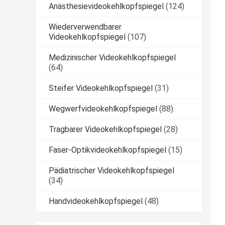
Anästhesievideokehlkopfspiegel
(124)
Wiederverwendbarer
Videokehlkopfspiegel
(107)
Medizinischer Videokehlkopfspiegel
(64)
Steifer Videokehlkopfspiegel
(31)
Wegwerfvideokehlkopfspiegel
(88)
Tragbarer Videokehlkopfspiegel
(28)
Faser-Optikvideokehlkopfspiegel
(15)
Pädiatrischer Videokehlkopfspiegel
(34)
Handvideokehlkopfspiegel
(48)