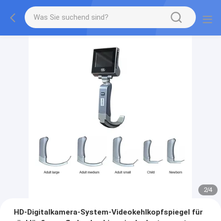
2
/
4
HD-Digitalkamera-System-Videokehlkopfspiegel für