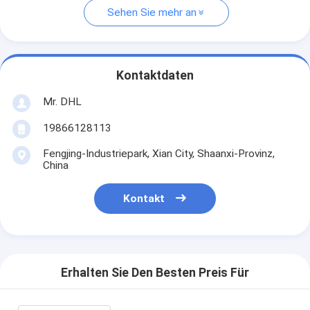
Sehen Sie mehr an
Kontaktdaten
Mr. DHL
19866128113
Fengjing-Industriepark, Xian City, Shaanxi-Provinz,
China
Kontakt
Erhalten Sie Den Besten Preis Für