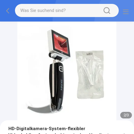
2
/
3
HD-Digitalkamera-System-flexibler