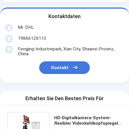
Kontaktdaten
Mr. DHL
19866128113
Fengjing-Industriepark, Xian City, Shaanxi-Provinz,
China
Kontakt
Erhalten Sie Den Besten Preis Für
HD-Digitalkamera-System-
flexibler Videokehlkopfspiegel-
chirurgisches Handinstrument